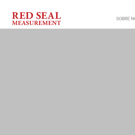
SOBRE 
Video
Noticia
Testim