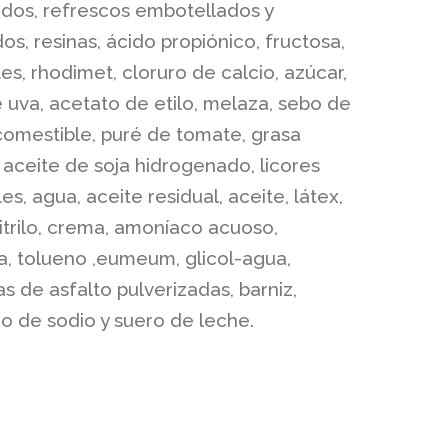
dos, refrescos embotellados y
os, resinas, ácido propiónico, fructosa,
es, rhodimet, cloruro de calcio, azúcar,
 uva, acetato de etilo, melaza, sebo de
comestible, puré de tomate, grasa
 aceite de soja hidrogenado, licores
es, agua, aceite residual, aceite, látex,
trilo, crema, amoníaco acuoso,
a, tolueno ,eumeum, glicol-agua,
 de asfalto pulverizadas, barniz,
do de sodio y suero de leche.