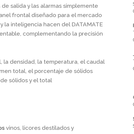
 de salida y las alarmas simplemente
anel frontal diseñado para el mercado
ad y la inteligencia hacen del DATAMATE
rentable, complementando la precisión
, la densidad, la temperatura, el caudal
umen total, el porcentaje de sólidos
e sólidos y el total
os
vinos, licores destilados y