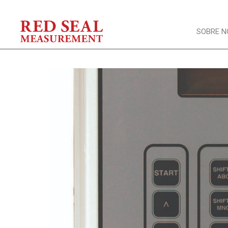
SOBRE 
Video
Noticia
Testim