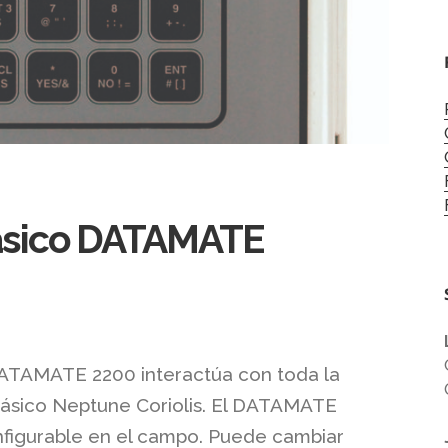
Másico DATAMATE
ATAMATE 2200 interactúa con toda la
 másico Neptune Coriolis. El DATAMATE
figurable en el campo. Puede cambiar