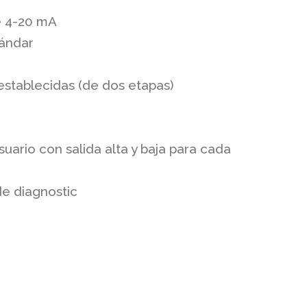
e 4-20 mA
tándar
establecidas (de dos etapas)
uario con salida alta y baja para cada
e diagnostic